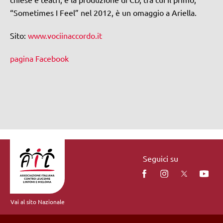
“Sometimes I Feel” nel 2012, è un omaggio a Ariella.
Sito:
www.vociinaccordo.it
pagina Facebook
Seguici su
Vai al sito Nazionale