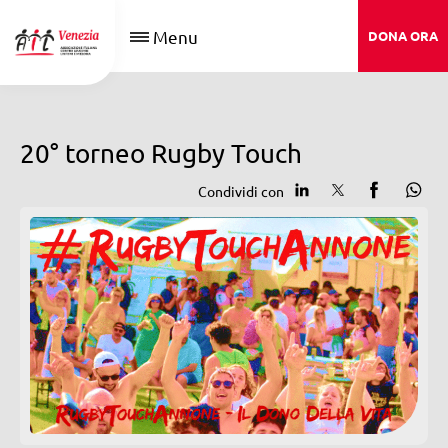
Menu
DONA ORA
20° torneo Rugby Touch
Condividi con